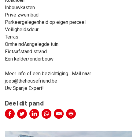
Rolluiken
Inbouwkasten
Privé zwembad
Parkeergelegenheid op eigen perceel
Veiligheidsdeur
Terras
OmheindAangelegde tuin
Fietsafstand strand
Een kelder/onderbouw
Meer info of een bezichtiging....Mail naar
joes@thehousefriend.be
Uw Spanje Expert!
Deel dit pand