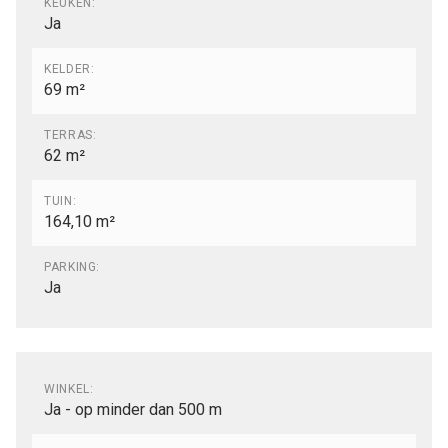
KEUKEN:
Ja
KELDER:
69 m²
TERRAS:
62 m²
TUIN:
164,10 m²
PARKING:
Ja
Comfort
WINKEL:
Ja - op minder dan 500 m