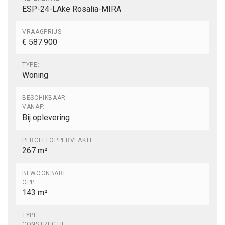
ESP-24-LAke Rosalia-MIRA
VRAAGPRIJS:
€ 587.900
TYPE:
Woning
BESCHIKBAAR
VANAF:
Bij oplevering
PERCEELOPPERVLAKTE:
267 m²
BEWOONBARE
OPP.:
143 m²
TYPE
CONSTRUCTIE: