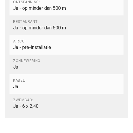
ONTSPANNING:
Ja - op minder dan 500 m
RESTAURANT:
Ja - op minder dan 500 m
AIRCO:
Ja - pre-installatie
ZONNEWERING:
Ja
KABEL:
Ja
ZWEMBAD:
Ja - 6 x 2,40