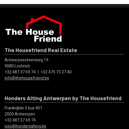
The Housefriend Real Estate
Antwerpsesteenweg 19
9080 Lochristi
+32 487 37 69 74
|
+32 475 73 27 40
info@thehousefriend.be
Honders Alting Antwerpen by The Housefriend
Frankrijklei 5 bus 401
2000 Antwerpen
+32 487 37 69 74
joes@hondersalting.be