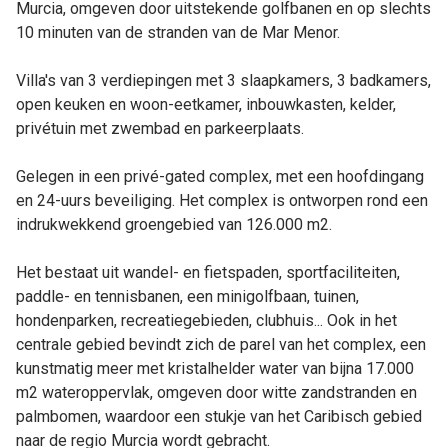
Murcia, omgeven door uitstekende golfbanen en op slechts
10 minuten van de stranden van de Mar Menor.
Villa's van 3 verdiepingen met 3 slaapkamers, 3 badkamers,
open keuken en woon-eetkamer, inbouwkasten, kelder,
privétuin met zwembad en parkeerplaats.
Gelegen in een privé-gated complex, met een hoofdingang
en 24-uurs beveiliging. Het complex is ontworpen rond een
indrukwekkend groengebied van 126.000 m2.
Het bestaat uit wandel- en fietspaden, sportfaciliteiten,
paddle- en tennisbanen, een minigolfbaan, tuinen,
hondenparken, recreatiegebieden, clubhuis... Ook in het
centrale gebied bevindt zich de parel van het complex, een
kunstmatig meer met kristalhelder water van bijna 17.000
m2 wateroppervlak, omgeven door witte zandstranden en
palmbomen, waardoor een stukje van het Caribisch gebied
naar de regio Murcia wordt gebracht.