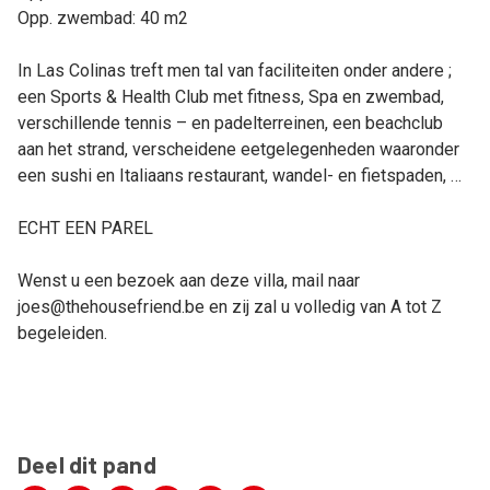
Opp. zwembad: 40 m2
In Las Colinas treft men tal van faciliteiten onder andere ;
een Sports & Health Club met fitness, Spa en zwembad,
verschillende tennis – en padelterreinen, een beachclub
aan het strand, verscheidene eetgelegenheden waaronder
een sushi en Italiaans restaurant, wandel- en fietspaden, …
ECHT EEN PAREL
Wenst u een bezoek aan deze villa, mail naar
joes@thehousefriend.be en zij zal u volledig van A tot Z
begeleiden.
Deel dit pand