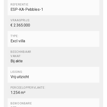
REFERENTIE:
ESP-KA-Pebbles-1
VRAAGPRIJS:
€ 2.365.000
TYPE:
Excl villa
BESCHIKBAAR
VANAF:
Bij akte
LIGGING:
Vrij uitzicht
PERCEELOPPERVLAKTE:
1.254 m²
BEWOONBARE