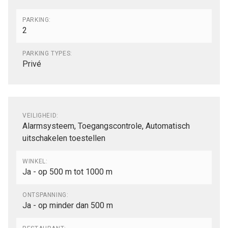
PARKING:
2
PARKING TYPES:
Privé
Comfort
VEILIGHEID:
Alarmsysteem, Toegangscontrole, Automatisch
uitschakelen toestellen
WINKEL:
Ja - op 500 m tot 1000 m
ONTSPANNING:
Ja - op minder dan 500 m