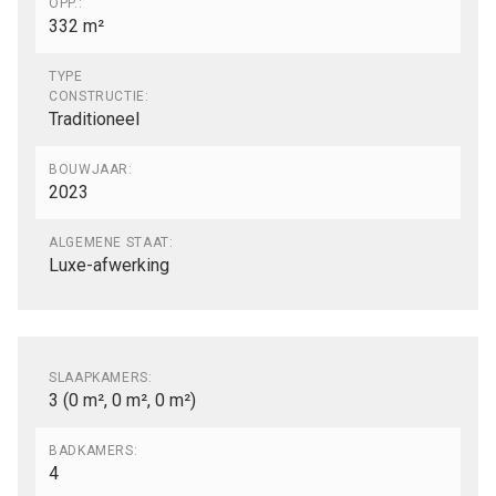
OPP.:
332 m²
TYPE
CONSTRUCTIE:
Traditioneel
BOUWJAAR:
2023
ALGEMENE STAAT:
Luxe-afwerking
Indeling
SLAAPKAMERS:
3
(0 m², 0 m², 0 m²)
BADKAMERS:
4