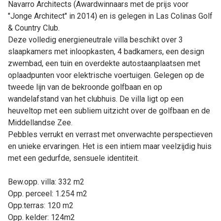
Navarro Architects (Awardwinnaars met de prijs voor
"Jonge Architect" in 2014) en is gelegen in Las Colinas Golf
& Country Club.
Deze volledig energieneutrale villa beschikt over 3
slaapkamers met inloopkasten, 4 badkamers, een design
zwembad, een tuin en overdekte autostaanplaatsen met
oplaadpunten voor elektrische voertuigen. Gelegen op de
tweede lijn van de bekroonde golfbaan en op
wandelafstand van het clubhuis. De villa ligt op een
heuveltop met een subliem uitzicht over de golfbaan en de
Middellandse Zee.
Pebbles verrukt en verrast met onverwachte perspectieven
en unieke ervaringen. Het is een intiem maar veelzijdig huis
met een gedurfde, sensuele identiteit.
Bew.opp. villa: 332 m2
Opp. perceel: 1.254 m2
Opp.terras: 120 m2
Opp. kelder: 124m2