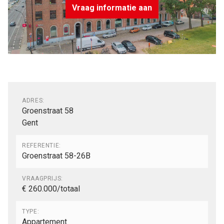
Vraag informatie aan
Algemeen
ADRES:
Groenstraat 58
Gent
REFERENTIE:
Groenstraat 58-26B
VRAAGPRIJS:
€ 260.000/totaal
TYPE:
Appartement