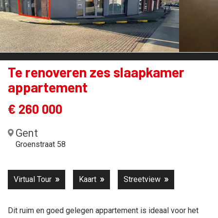
Te renoveren zes slaapkamer
appartement
€ 260 000
Gent
Groenstraat 58
Virtual Tour
Kaart
Streetview
Dit ruim en goed gelegen appartement is ideaal voor het