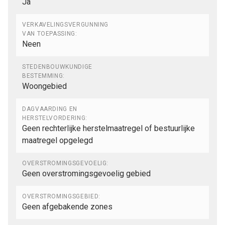
Ja
VERKAVELINGSVERGUNNING
VAN TOEPASSING:
Neen
STEDENBOUWKUNDIGE
BESTEMMING:
Woongebied
DAGVAARDING EN
HERSTELVORDERING:
Geen rechterlijke herstelmaatregel of bestuurlijke
maatregel opgelegd
OVERSTROMINGSGEVOELIG:
Geen overstromingsgevoelig gebied
OVERSTROMINGSGEBIED:
Geen afgebakende zones