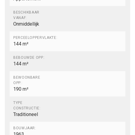
BESCHIKBAAR
VANAF:
Onmiddellijk
PERCEELOPPERVLAKTE:
144 m²
BEBOUWDE OPP.:
144 m²
BEWOONBARE
OPP.:
190 m²
TYPE
CONSTRUCTIE:
Traditioneel
BOUWJAAR:
1963