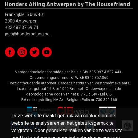
Honders Alting Antwerpen by The Housefriend
Frankrijklei 5 bus 401
2000 Antwerpen
+32 487 37 69 74
joes@hondersalting.be
Vastgoedmakelaar-bemiddelaar België BIV 505.997 & 507.443 -
Ondernemingsnummer BTW-BE 0846.357.860
Toezichthoudende autoriteit: Beroepsinstituut van Vastgoedmakelaars,
Luxemburgstraat 16 B te 1000 Brussel - Onderworpen aan de
deontologische code van het BIV
- Lid BIV - Lid CIB
BA en borgstelling NV Axa Belgium Polis nr. 730.390.160
Deze website maakt gebruik van cookies om de
website te analyseren en het gebruiksgemak te
vergroten. Door gebruik te maken van deze website
geeft u toestemming voor het gebruik van cookies.