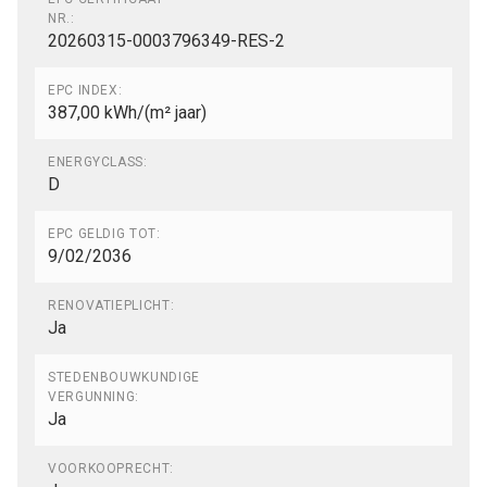
NR.:
20260315-0003796349-RES-2
EPC INDEX:
387,00 kWh/(m² jaar)
ENERGYCLASS:
D
EPC GELDIG TOT:
9/02/2036
RENOVATIEPLICHT:
Ja
STEDENBOUWKUNDIGE
VERGUNNING:
Ja
VOORKOOPRECHT: