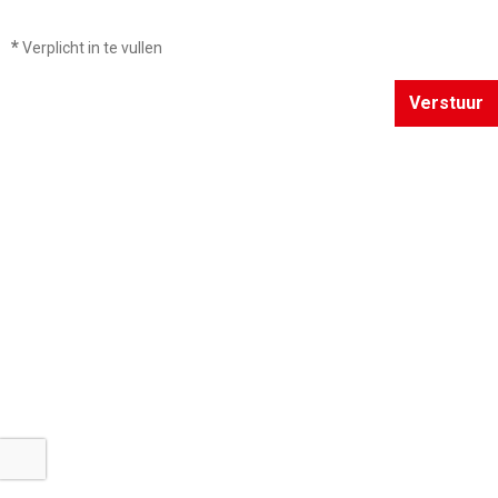
*
Verplicht in te vullen
Verstuur